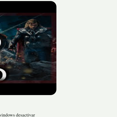
 windows desactivar