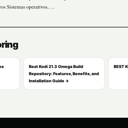
ros Sistemas operativos, …
oring
os
Best Kodi 21.3 Omega Build
BEST 
Repository: Features, Benefits, and
Installation Guide →