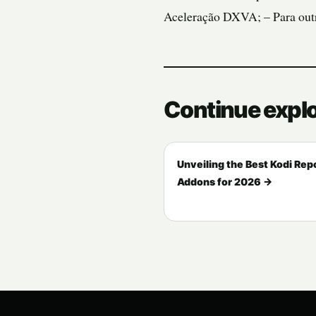
Aceleração DXVA;
– Para out
Continue expl
Unveiling the Best Kodi Rep
Addons for 2026 →