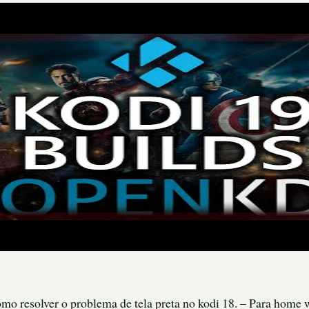
omo resolver o problema de tela preta no kodi 18. – Para home